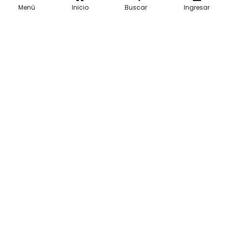
Menú
Inicio
Buscar
Ingresar
Home
Realizado con