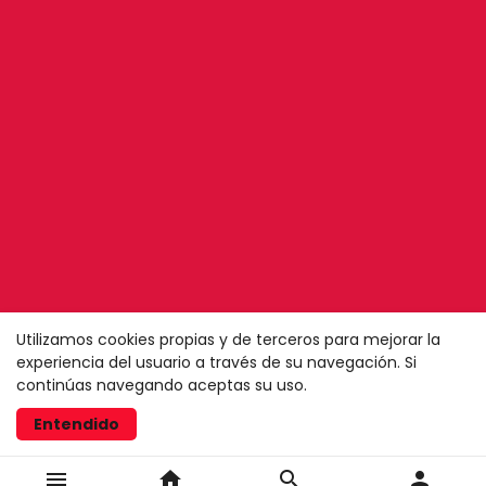
Utilizamos cookies propias y de terceros para mejorar la
experiencia del usuario a través de su navegación. Si
continúas navegando aceptas su uso.
Entendido
menu
home
search
person