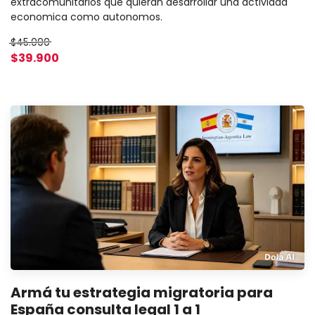
extracomunitarios que quieran desarrollar una actividad
economica como autonomos.
$45.000
$39.900
Armá tu estrategia migratoria para
España consulta legal 1 a 1